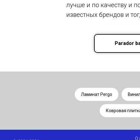
лучше и по качеству и п
известных брендов и тог
Parador ba
Ламинат Pergo
Винил
Ковровая плитк
О 