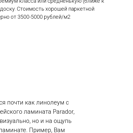
ремиум класса или средненькую (ближе к
доску. Стоимость хорошей паркетной
рно от 3500-5000 рублей/м2
ся почти как линолеум с
ейского ламината Parador,
 визуально, но и на ощупь
 ламинате. Пример, Вам