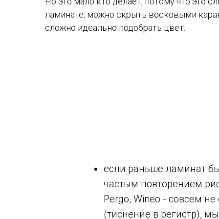
Но это мало кто делает, потому что это с
ламинате, можно скрыть восковыми кара
сложно идеально подобрать цвет.
если раньше ламинат бы
частым повторением рису
Pergo, Wineo - совсем н
(тиснение в регистр), 