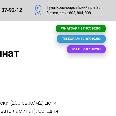
Тула, Красноармейский пр-т 25
 37-92-12
8 этаж, офис 803, 804, 808
WHATSAPP 89107010200
TELEGRAM 89107010200
инат
MAX 89107010200
ски (200 евро/м2) дети
овать ламинат). Сегодня