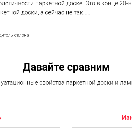
ологичности паркетной доске. Это в конце 20-
тной доски, а сейчас не так.....
дитель салона
Давайте сравним
луатационные свойства паркетной доски и лам
ь
Из