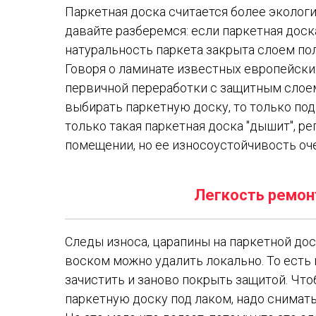
Паркетная доска считается более экологи
давайте разберемся: если паркетная доска
натуральность паркета закрыта слоем по
Говоря о ламинате известных европейских
первичной переработки с защитным слоем
выбирать паркетную доску, то только под
только такая паркетная доска "дышит", ре
помещении, но ее износоустойчивость оч
Легкость ремон
Следы износа, царапины на паркетной до
воском можно удалить локально. То есть 
зачистить и заново покрыть защитой. Чт
паркетную доску под лаком, надо снимать