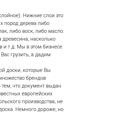
слойное). Нижние слои это
ых пород дерева либо
ак, либо воск, либо масло.
а древесина, насколько
и т.д. Мы в этом бизнесе
 Вас грузить, а дадим
ой доски, которые Вы
 множество брендов
 тем, что документ выдан
известных европейских
польского производства, не
 доска. Немного дороже, но