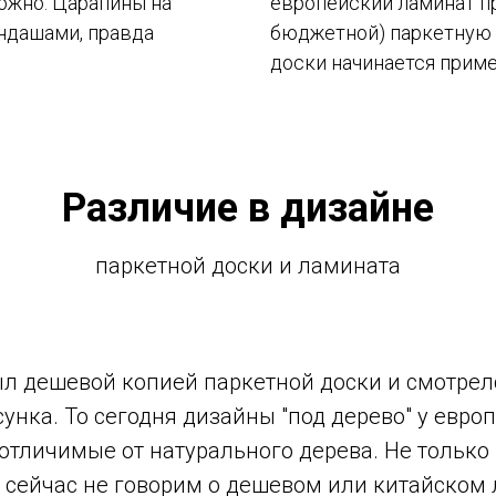
ложно. Царапины на
европейский ламинат п
ндашами, правда
бюджетной) паркетную 
доски начинается приме
Различие в дизайне
паркетной доски и ламината
л дешевой копией паркетной доски и смотрел
нка. То сегодня дизайны "под дерево" у европ
е отличимые от натурального дерева. Не только
мы сейчас не говорим о дешевом или китайском