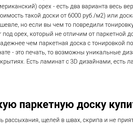
ериканский) орех - есть два варианта весь ве
оимость такой доски от 6000 руб./м2) или дос
ешевле, но если вы чем то повредили тонировку,
r под орех, который не отличим от паркетной до
надежнее чем паркетная доска с тонировкой по
ате - это печать, то возможны уникальные ди
крытиях. Есть ламинат с 3D дизайнами, есть 
кую паркетную доску купи
ь рассыхания, щелей в швах, скрипа и не прия