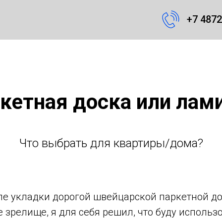
+7 4872
кетная доска или лам
Что выбрать для квартиры/дома?
сле укладки дорогой швейцарской паркетной до
 зрелище, я для себя решил, что буду использ