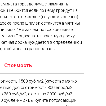
амината гораздо лучше: ламинат в
ски не боится если по нему пройдут на
онят что то тяжелое (не углом конечно).
доске после шпилек останутся вмятины.
пильках? Не за чем, но всякое бывает.
стульях) Поцарапать паркетную доску
ркетная доска нуждается в определенной
 чтобы она на рассыхалась.
Стоимость
тоимость 1500 руб./м2 (качество мягко
кетная доска стоимость 300 евро/м2.
о 250 руб./м2, а есть по 3000 руб./м2.
000 рублей/м2 - Вы купите потрясающий