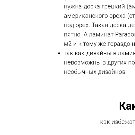
нужна доска грецкий (ам
американского ореха (ст
под орех. Такая доска д
пятно. А ламинат Parado
м2 и к тому же гораздо 
так как дизайны в ламин
невозможны в других по
необычных дизайнов
Ка
как избежат