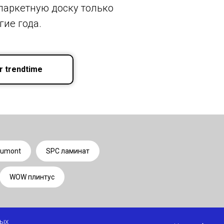
 паркетную доску только
гие года.
r trendtime
aumont
SPC ламинат
WOW плинтус
ных