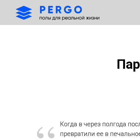
Пар
Когда в через полгода по
превратили ее в печальное