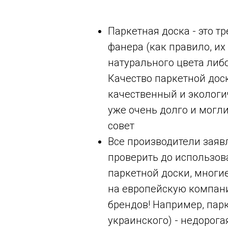
Паркетная доска - это т
фанера (как правило, их
натурального цвета либо
Качество паркетной дос
качественный и экологи
уже очень долго и могли
совет
Все производители заяв
проверить до использов
паркетной доски, многи
на европейскую компани
брендов! Например, парк
украинского) - недорога