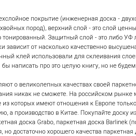
рехслойное покрытие (инженерная доска - двух
 хвойных пород), верхний слой - это слой ценн
 тонированный. Защитный слой - это либо УФ л
ки зависит от насколько качественно высушен
чный клей использовали для склеивания слоев 
 бы написать про это целую книгу, но не будем
ляют о великолепных качествах своей паркетн
ания никак не сможете. На российском рынке
е из которых имеют отношения к Европе только
ю, а производство в Китае. Покупайте доску 
етная доска Grabo, паркетная доска Barlinek (
я, но достаточно хорошего качества паркетная